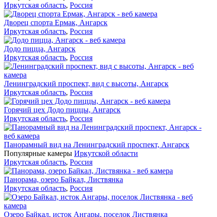
Иркутская область
,
Россия
Дворец спорта Ермак, Ангарск
Иркутская область
,
Россия
Додо пицца, Ангарск
Иркутская область
,
Россия
Ленинградский проспект, вид с высоты, Ангарск
Иркутская область
,
Россия
Горячий цех Додо пиццы, Ангарск
Иркутская область
,
Россия
Панорамный вид на Ленинградский проспект, Ангарск
Популярные камеры
Иркутской области
Иркутская область
,
Россия
Панорама, озеро Байкал, Листвянка
Иркутская область
,
Россия
Озеро Байкал, исток Ангары, поселок Листвянка