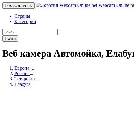
Webcam-Online
.n
Показать меню
Страны
Категории
Найти
Веб камера Автомойка, Елабу
Европа
...
Россия
...
Татарстан
...
Елабуга