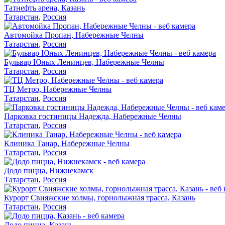
Татнефть арена, Казань
Татарстан
,
Россия
Автомойка Пропан, Набережные Челны
Татарстан
,
Россия
Бульвар Юных Ленинцев, Набережные Челны
Татарстан
,
Россия
ТЦ Метро, Набережные Челны
Татарстан
,
Россия
Парковка гостиницы Надежда, Набережные Челны
Татарстан
,
Россия
Клиника Танар, Набережные Челны
Татарстан
,
Россия
Додо пицца, Нижнекамск
Татарстан
,
Россия
Курорт Свияжские холмы, горнолыжная трасса, Казань
Татарстан
,
Россия
Додо пицца, Казань