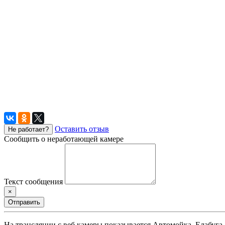
Оставить отзыв
Не работает?
Сообщить о неработающей камере
Текст сообщения
×
Отправить
На трансляции с веб камеры показывается Автомойка, Елабуга.