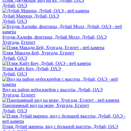
Пляж Джумейра, вид на юг, Дубай, ОАЭ
Дубай
,
ОАЭ
Дубай Марина, Дубай, ОАЭ
Дубай
,
ОАЭ
Бурдж-Халифа, фонтаны, Дубай Молл, Дубай, ОАЭ
Хургада
,
Египет
Пляж Макади-Бей, Хургада, Египет
Дубай
,
ОАЭ
Пляж Кайт-Бич, Дубай, ОАЭ
Дубай
,
ОАЭ
Вид на район небоскребов с высоты, Дубай, ОАЭ
Хургада
,
Египет
Панорамный вид на море, Хургада, Египет
Дубай
,
ОАЭ
Пляж Дубай марина, вид с большой высоты, Дубай, ОАЭ