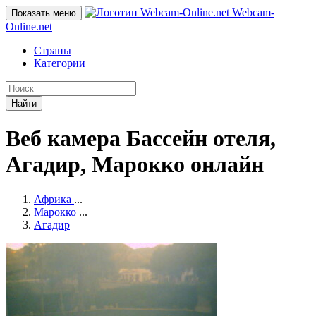
Webcam-
Показать меню
Online
.net
Страны
Категории
Найти
Веб камера Бассейн отеля,
Агадир, Марокко онлайн
Африка
...
Марокко
...
Агадир