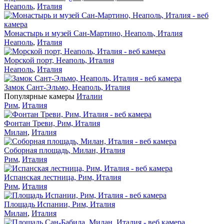
Неаполь
,
Италия
Монастырь и музей Сан-Мартино, Неаполь, Италия
Неаполь
,
Италия
Морской порт, Неаполь, Италия
Неаполь
,
Италия
Замок Сант-Эльмо, Неаполь, Италия
Популярные камеры
Италии
Рим
,
Италия
Фонтан Треви, Рим, Италия
Милан
,
Италия
Соборная площадь, Милан, Италия
Рим
,
Италия
Испанская лестница, Рим, Италия
Рим
,
Италия
Площадь Испании, Рим, Италия
Милан
,
Италия