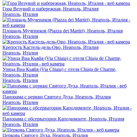
Гора Везувий и набережная, Неаполь, Италия
Неаполь
,
Италия
Площадь Мучеников (Piazza dei Martiri), Неаполь, Италия
Неаполь
,
Италия
Крепость Кастель-дель-Ово, Неаполь, Италия
Неаполь
,
Италия
Улица Виа Кьяйя (Via Chiaia) c отеля Chiaja de Charme,
Неаполь, Италия
Неаполь
,
Италия
Панорама с церкви Святого Духа, Неаполь, Италия
Неаполь
,
Италия
Панорама с обсерватории Каподимонте, Неаполь, Италия
Неаполь
,
Италия
Церковь Святого Духа, Неаполь, Италия