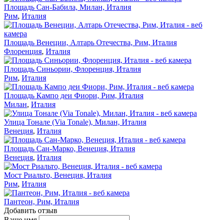
Площадь Сан-Бабила, Милан, Италия
Рим
,
Италия
Площадь Венеции, Алтарь Отечества, Рим, Италия
Флоренция
,
Италия
Площадь Синьории, Флоренция, Италия
Рим
,
Италия
Площадь Кампо деи Фиори, Рим, Италия
Милан
,
Италия
Улица Тонале (Via Tonale), Милан, Италия
Венеция
,
Италия
Площадь Сан-Марко, Венеция, Италия
Венеция
,
Италия
Мост Риальто, Венеция, Италия
Рим
,
Италия
Пантеон, Рим, Италия
Добавить отзыв
Ваше имя