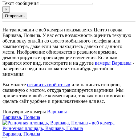
Текст сообщения
×
Отправить
На трансляции с веб камеры показывается Центр города,
Варшава, Польша. У вас есть возможность оценить текущую
обстановку онлайн со своего мобильного телефона или
компьютера, даже если вы находитесь далеко от данного
места. Изображение обновляется в реальном времени,
демонстрируя все происходящие изменения. Если вам
нравится этот вид, посмотрите и на другие
камеры Варшавы
-
наверняка среди них окажется что-нибудь достойное
внимания.
Вы можете
оставить свой отзыв
или написать историю,
связанную с местом, откуда транслируется картинка. Мы
приветствуем любые комментарии, так как они помогают
сделать сайт удобнее и привлекательнее для вас.
Популярные камеры
Варшавы
Варшава
,
Польша
Рыночная площадь, Варшава, Польша
Варшава
,
Польша