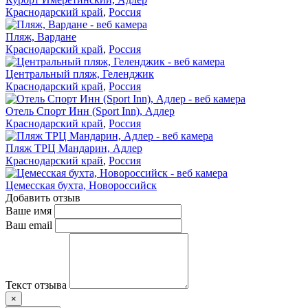
Краснодарский край
,
Россия
Пляж, Вардане
Краснодарский край
,
Россия
Центральный пляж, Геленджик
Краснодарский край
,
Россия
Отель Спорт Инн (Sport Inn), Адлер
Краснодарский край
,
Россия
Пляж ТРЦ Мандарин, Адлер
Краснодарский край
,
Россия
Цемесская бухта, Новороссийск
Добавить отзыв
Ваше имя
Ваш email
Текст отзыва
×