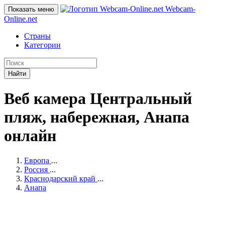
Webcam-
Показать меню
Online
.net
Страны
Категории
Найти
Веб камера Центральный
пляж, набережная, Анапа
онлайн
Европа
...
Россия
...
Краснодарский край
...
Анапа