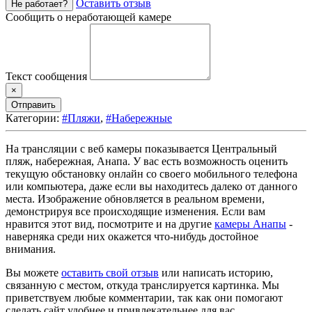
Оставить отзыв
Не работает?
Сообщить о неработающей камере
Текст сообщения
×
Отправить
Категории:
#Пляжи
,
#Набережные
На трансляции с веб камеры показывается Центральный
пляж, набережная, Анапа. У вас есть возможность оценить
текущую обстановку онлайн со своего мобильного телефона
или компьютера, даже если вы находитесь далеко от данного
места. Изображение обновляется в реальном времени,
демонстрируя все происходящие изменения. Если вам
нравится этот вид, посмотрите и на другие
камеры Анапы
-
наверняка среди них окажется что-нибудь достойное
внимания.
Вы можете
оставить свой отзыв
или написать историю,
связанную с местом, откуда транслируется картинка. Мы
приветствуем любые комментарии, так как они помогают
сделать сайт удобнее и привлекательнее для вас.