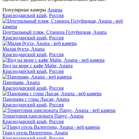
Популярные камеры
Анапы
Краснодарский край
,
Россия
Центральный пляж, Станица Голубицкая, Анапа
Краснодарский край
,
Россия
Малая бухта, Анапа
Краснодарский край
,
Россия
Вид на море с кафе Маби, Анапа
Краснодарский край
,
Россия
Панорама, Анапа
Краснодарский край
,
Россия
Панорама с горы Лысая, Анапа
Краснодарский край
,
Россия
Территория пансионата Парус, Анапа
Краснодарский край
,
Россия
Гранд отель Валентина, Анапа
Краснодарский край
,
Россия