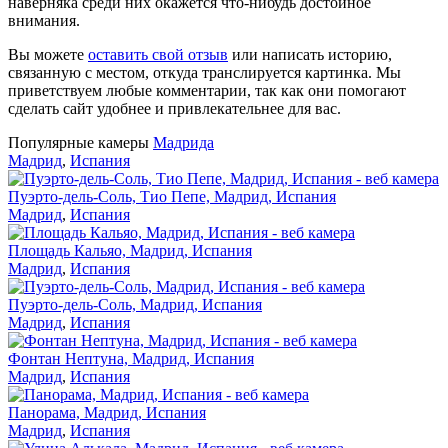
наверняка среди них окажется что-нибудь достойное
внимания.
Вы можете
оставить свой отзыв
или написать историю,
связанную с местом, откуда транслируется картинка. Мы
приветствуем любые комментарии, так как они помогают
сделать сайт удобнее и привлекательнее для вас.
Популярные камеры
Мадрида
Мадрид
,
Испания
Пуэрто-дель-Соль, Тио Пепе, Мадрид, Испания
Мадрид
,
Испания
Площадь Кальяо, Мадрид, Испания
Мадрид
,
Испания
Пуэрто-дель-Соль, Мадрид, Испания
Мадрид
,
Испания
Фонтан Нептуна, Мадрид, Испания
Мадрид
,
Испания
Панорама, Мадрид, Испания
Мадрид
,
Испания