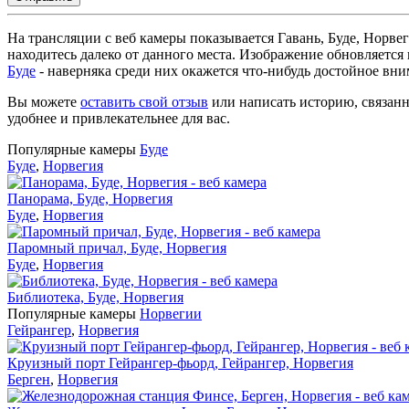
На трансляции с веб камеры показывается Гавань, Буде, Норве
находитесь далеко от данного места. Изображение обновляется
Буде
- наверняка среди них окажется что-нибудь достойное вни
Вы можете
оставить свой отзыв
или написать историю, связанн
удобнее и привлекательнее для вас.
Популярные камеры
Буде
Буде
,
Норвегия
Панорама, Буде, Норвегия
Буде
,
Норвегия
Паромный причал, Буде, Норвегия
Буде
,
Норвегия
Библиотека, Буде, Норвегия
Популярные камеры
Норвегии
Гейрангер
,
Норвегия
Круизный порт Гейрангер-фьорд, Гейрангер, Норвегия
Берген
,
Норвегия