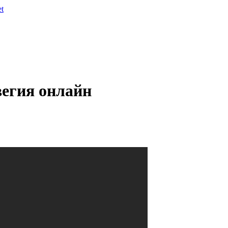
et
вегия онлайн