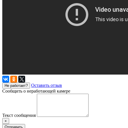
Оставить отзыв
Не работает?
Сообщить о неработающей камере
Текст сообщения
×
Отправить