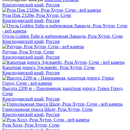
Краснодарский край
,
Россия
Роза Пик 2320м, Роза Хутор, Сочи
Краснодарский край
,
Россия
Отель Golden Tulip и набережная Лаванда, Роза Хутор, Сочи
Краснодарский край
,
Россия
Ратуша, Роза Хутор, Сочи
Краснодарский край
,
Россия
Канатная дорога Эдельвейс, Роза Хутор, Сочи
Краснодарский край
,
Россия
Высота 2200 м – Панорамная, канатная дорога, Горки Город,
Сочи
Краснодарский край
,
Россия
Горнолыжная трасса Шале, Роза Хутор, Сочи
Краснодарский край
,
Россия
Роза Холл, Роза Хутор, Сочи