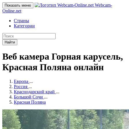
Webcam-
Показать меню
Online
.net
Страны
Категории
Найти
Веб камера Горная карусель,
Красная Поляна онлайн
Европа
...
Россия
...
Краснодарский край
...
Большой Сочи
...
Красная Поляна