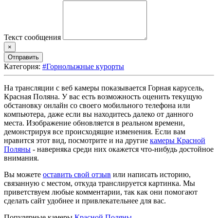
Текст сообщения
×
Отправить
Категория:
#Горнолыжные курорты
На трансляции с веб камеры показывается Горная карусель,
Красная Поляна. У вас есть возможность оценить текущую
обстановку онлайн со своего мобильного телефона или
компьютера, даже если вы находитесь далеко от данного
места. Изображение обновляется в реальном времени,
демонстрируя все происходящие изменения. Если вам
нравится этот вид, посмотрите и на другие
камеры Красной
Поляны
- наверняка среди них окажется что-нибудь достойное
внимания.
Вы можете
оставить свой отзыв
или написать историю,
связанную с местом, откуда транслируется картинка. Мы
приветствуем любые комментарии, так как они помогают
сделать сайт удобнее и привлекательнее для вас.
Популярные камеры
Красной Поляны