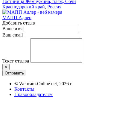
Гостиница Жемчужина, пляж, Сочи
Краснодарский край
,
Россия
МАПП Адлер
Добавить отзыв
Ваше имя
Ваш email
Текст отзыва
×
Отправить
© Webcam-Online.net, 2026 г.
Контакты
Правообладателям