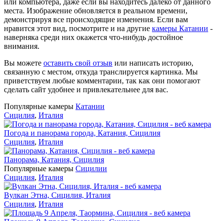
или компьютера, даже если вы находитесь далеко от данного
места. Изображение обновляется в реальном времени,
демонстрируя все происходящие изменения. Если вам
нравится этот вид, посмотрите и на другие
камеры Катании
-
наверняка среди них окажется что-нибудь достойное
внимания.
Вы можете
оставить свой отзыв
или написать историю,
связанную с местом, откуда транслируется картинка. Мы
приветствуем любые комментарии, так как они помогают
сделать сайт удобнее и привлекательнее для вас.
Популярные камеры
Катании
Сицилия
,
Италия
Погода и панорама города, Катания, Сицилия
Сицилия
,
Италия
Панорама, Катания, Сицилия
Популярные камеры
Сицилии
Сицилия
,
Италия
Вулкан Этна, Сицилия, Италия
Сицилия
,
Италия