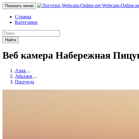
Webcam-Online
.n
Показать меню
Страны
Категории
Найти
Веб камера Набережная Пицу
Азия
...
Абхазия
...
Пицунда