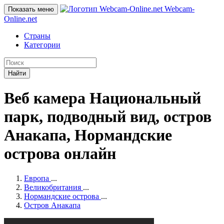
Webcam-
Показать меню
Online
.net
Страны
Категории
Найти
Веб камера Национальный
парк, подводный вид, остров
Анакапа, Нормандские
острова онлайн
Европа
...
Великобритания
...
Нормандские острова
...
Остров Анакапа