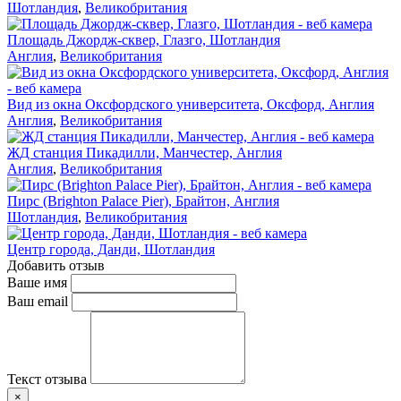
Шотландия
,
Великобритания
Площадь Джордж-сквер, Глазго, Шотландия
Англия
,
Великобритания
Вид из окна Оксфордского университета, Оксфорд, Англия
Англия
,
Великобритания
ЖД станция Пикадилли, Манчестер, Англия
Англия
,
Великобритания
Пирс (Brighton Palace Pier), Брайтон, Англия
Шотландия
,
Великобритания
Центр города, Данди, Шотландия
Добавить отзыв
Ваше имя
Ваш email
Текст отзыва
×