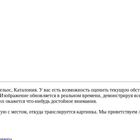
ельос, Каталония. У вас есть возможность оценить текущую обс
. Изображение обновляется в реальном времени, демонстрируя вс
их окажется что-нибудь достойное внимания.
ую с местом, откуда транслируется картинка. Мы приветствуем 