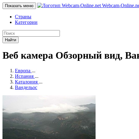
Webcam-Online
.n
Показать меню
Страны
Категории
Найти
Веб камера Обзорный вид, Ва
Европа
...
Испания
...
Каталония
...
Вандельос