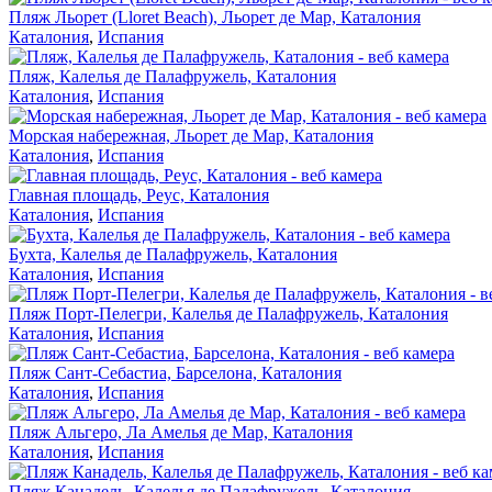
Пляж Льорет (Lloret Beach), Льорет де Мар, Каталония
Каталония
,
Испания
Пляж, Калелья де Палафружель, Каталония
Каталония
,
Испания
Морская набережная, Льорет де Мар, Каталония
Каталония
,
Испания
Главная площадь, Реус, Каталония
Каталония
,
Испания
Бухта, Калелья де Палафружель, Каталония
Каталония
,
Испания
Пляж Порт-Пелегри, Калелья де Палафружель, Каталония
Каталония
,
Испания
Пляж Сант-Себастиа, Барселона, Каталония
Каталония
,
Испания
Пляж Альгеро, Ла Амелья де Мар, Каталония
Каталония
,
Испания
Пляж Канадель, Калелья де Палафружель, Каталония