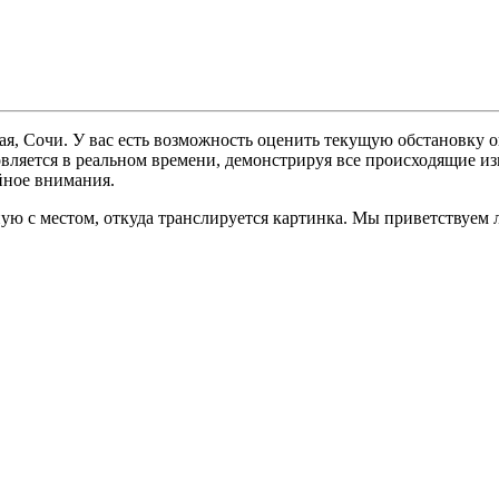
я, Сочи. У вас есть возможность оценить текущую обстановку о
овляется в реальном времени, демонстрируя все происходящие из
йное внимания.
ую с местом, откуда транслируется картинка. Мы приветствуем 