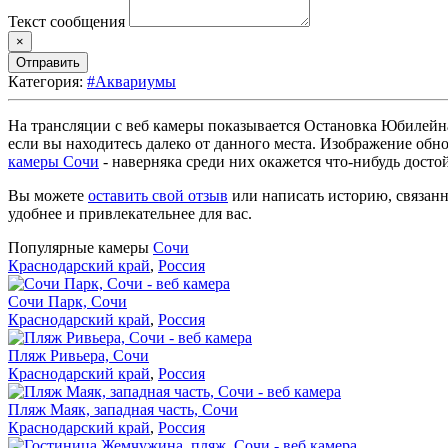
Текст сообщения
×
Отправить
Категория:
#Аквариумы
На трансляции с веб камеры показывается Остановка Юбилейна
если вы находитесь далеко от данного места. Изображение обн
камеры Сочи
- наверняка среди них окажется что-нибудь досто
Вы можете
оставить свой отзыв
или написать историю, связанн
удобнее и привлекательнее для вас.
Популярные камеры
Сочи
Краснодарский край
,
Россия
Сочи Парк, Сочи
Краснодарский край
,
Россия
Пляж Ривьера, Сочи
Краснодарский край
,
Россия
Пляж Маяк, западная часть, Сочи
Краснодарский край
,
Россия