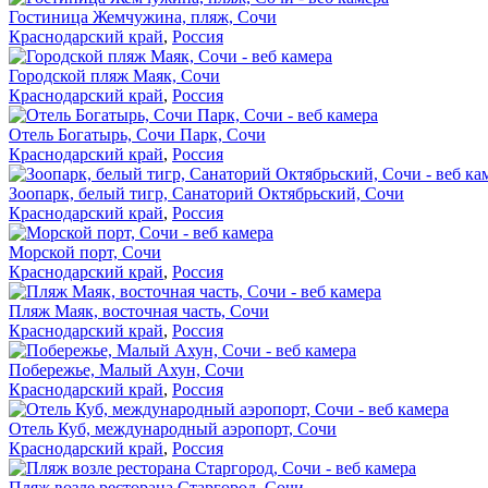
Гостиница Жемчужина, пляж, Сочи
Краснодарский край
,
Россия
Городской пляж Маяк, Сочи
Краснодарский край
,
Россия
Отель Богатырь, Сочи Парк, Сочи
Краснодарский край
,
Россия
Зоопарк, белый тигр, Санаторий Октябрьский, Сочи
Краснодарский край
,
Россия
Морской порт, Сочи
Краснодарский край
,
Россия
Пляж Маяк, восточная часть, Сочи
Краснодарский край
,
Россия
Побережье, Малый Ахун, Сочи
Краснодарский край
,
Россия
Отель Куб, международный аэропорт, Сочи
Краснодарский край
,
Россия
Пляж возле ресторана Старгород, Сочи