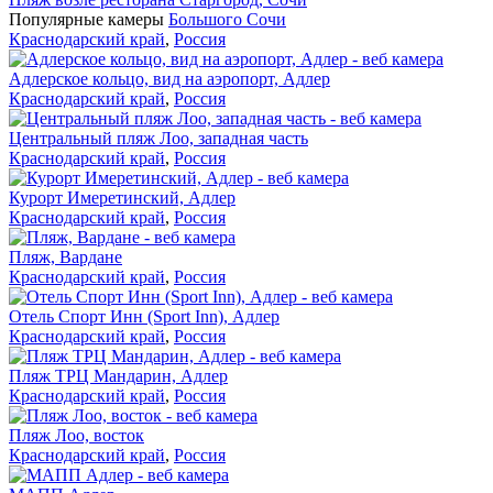
Популярные камеры
Большого Сочи
Краснодарский край
,
Россия
Адлерское кольцо, вид на аэропорт, Адлер
Краснодарский край
,
Россия
Центральный пляж Лоо, западная часть
Краснодарский край
,
Россия
Курорт Имеретинский, Адлер
Краснодарский край
,
Россия
Пляж, Вардане
Краснодарский край
,
Россия
Отель Спорт Инн (Sport Inn), Адлер
Краснодарский край
,
Россия
Пляж ТРЦ Мандарин, Адлер
Краснодарский край
,
Россия
Пляж Лоо, восток
Краснодарский край
,
Россия