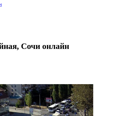
et
йная, Сочи онлайн