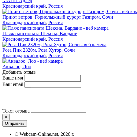
МАПП Адлер
Краснодарский край
,
Россия
Приют ветров, Горнолыжный курорт Газпром, Сочи
Краснодарский край
,
Россия
Пляж пансионата Шексна, Вардане
Краснодарский край
,
Россия
Роза Пик 2320м, Роза Хутор, Сочи
Краснодарский край
,
Россия
Аквалоо, Лоо
Добавить отзыв
Ваше имя
Ваш email
Текст отзыва
×
Отправить
© Webcam-Online.net, 2026 г.