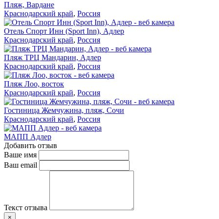
Пляж, Вардане
Краснодарский край
,
Россия
Отель Спорт Инн (Sport Inn), Адлер
Краснодарский край
,
Россия
Пляж ТРЦ Мандарин, Адлер
Краснодарский край
,
Россия
Пляж Лоо, восток
Краснодарский край
,
Россия
Гостиница Жемчужина, пляж, Сочи
Краснодарский край
,
Россия
МАПП Адлер
Добавить отзыв
Ваше имя
Ваш email
Текст отзыва
×