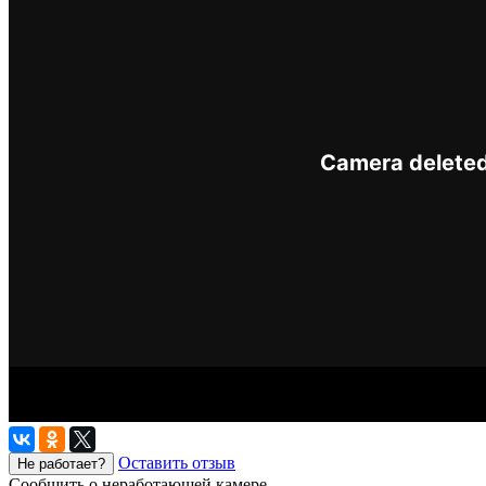
Оставить отзыв
Не работает?
Сообщить о неработающей камере