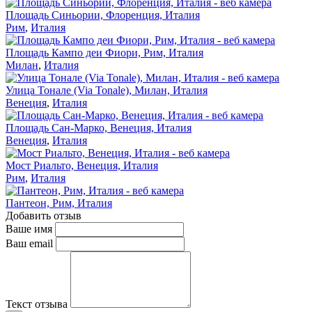
Площадь Синьории, Флоренция, Италия
Рим
,
Италия
Площадь Кампо деи Фиори, Рим, Италия
Милан
,
Италия
Улица Тонале (Via Tonale), Милан, Италия
Венеция
,
Италия
Площадь Сан-Марко, Венеция, Италия
Венеция
,
Италия
Мост Риальто, Венеция, Италия
Рим
,
Италия
Пантеон, Рим, Италия
Добавить отзыв
Ваше имя
Ваш email
Текст отзыва