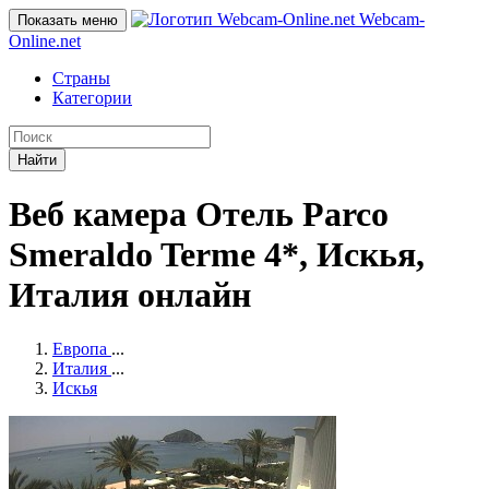
Webcam-
Показать меню
Online
.net
Страны
Категории
Найти
Веб камера Отель Parco
Smeraldo Terme 4*, Искья,
Италия онлайн
Европа
...
Италия
...
Искья