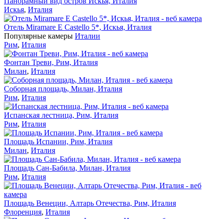
Панорамный вид остров Искья, Италия
Искья
,
Италия
Отель Miramare E Castello 5*, Искья, Италия
Популярные камеры
Италии
Рим
,
Италия
Фонтан Треви, Рим, Италия
Милан
,
Италия
Соборная площадь, Милан, Италия
Рим
,
Италия
Испанская лестница, Рим, Италия
Рим
,
Италия
Площадь Испании, Рим, Италия
Милан
,
Италия
Площадь Сан-Бабила, Милан, Италия
Рим
,
Италия
Площадь Венеции, Алтарь Отечества, Рим, Италия
Флоренция
,
Италия