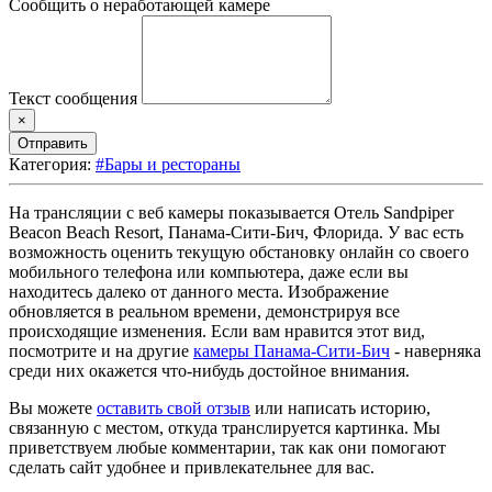
Сообщить о неработающей камере
Текст сообщения
×
Отправить
Категория:
#Бары и рестораны
На трансляции с веб камеры показывается Отель Sandpiper
Beacon Beach Resort, Панама-Сити-Бич, Флорида. У вас есть
возможность оценить текущую обстановку онлайн со своего
мобильного телефона или компьютера, даже если вы
находитесь далеко от данного места. Изображение
обновляется в реальном времени, демонстрируя все
происходящие изменения. Если вам нравится этот вид,
посмотрите и на другие
камеры Панама-Сити-Бич
- наверняка
среди них окажется что-нибудь достойное внимания.
Вы можете
оставить свой отзыв
или написать историю,
связанную с местом, откуда транслируется картинка. Мы
приветствуем любые комментарии, так как они помогают
сделать сайт удобнее и привлекательнее для вас.