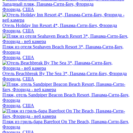
Западный пляж, Панама-Сити-Бич, Флорида
Флорида
,
США
Отель Holiday Inn Resort 4*, Панама-Сити-Бич, Флорида
Флорида
,
США
Пляж из отеля Seahaven Beach Resort 3*, Панама-Сити-Бич,
Флорида
Флорида
,
США
Отель Beachbreak By The Sea 3*, Панама-Сити-Бич, Флорида
Флорида
,
США
Пляж, отель Sandpiper Beacon Beach Resort, Панама-Сити-Бич,
Флорида
Флорида
,
США
Пляж из гриль-бара Barefoot On The Beach, Панама-Сити-Бич,
Флорида
Флорида
,
США