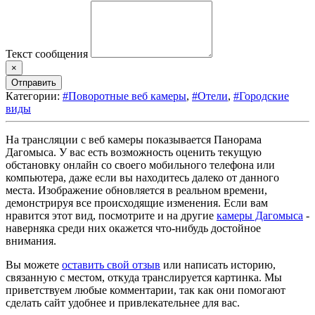
Текст сообщения
×
Отправить
Категории:
#Поворотные веб камеры
,
#Отели
,
#Городские
виды
На трансляции с веб камеры показывается Панорама
Дагомыса. У вас есть возможность оценить текущую
обстановку онлайн со своего мобильного телефона или
компьютера, даже если вы находитесь далеко от данного
места. Изображение обновляется в реальном времени,
демонстрируя все происходящие изменения. Если вам
нравится этот вид, посмотрите и на другие
камеры Дагомыса
-
наверняка среди них окажется что-нибудь достойное
внимания.
Вы можете
оставить свой отзыв
или написать историю,
связанную с местом, откуда транслируется картинка. Мы
приветствуем любые комментарии, так как они помогают
сделать сайт удобнее и привлекательнее для вас.