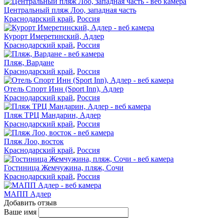
Центральный пляж Лоо, западная часть
Краснодарский край
,
Россия
Курорт Имеретинский, Адлер
Краснодарский край
,
Россия
Пляж, Вардане
Краснодарский край
,
Россия
Отель Спорт Инн (Sport Inn), Адлер
Краснодарский край
,
Россия
Пляж ТРЦ Мандарин, Адлер
Краснодарский край
,
Россия
Пляж Лоо, восток
Краснодарский край
,
Россия
Гостиница Жемчужина, пляж, Сочи
Краснодарский край
,
Россия
МАПП Адлер
Добавить отзыв
Ваше имя