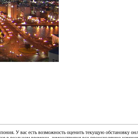
Япония. У вас есть возможность оценить текущую обстановку онл
тся в реальном времени, демонстрируя все происходящие изменен