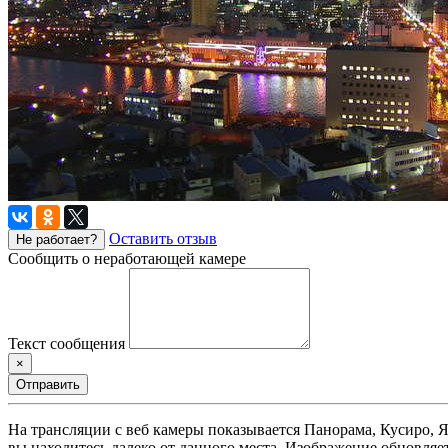
Оставить отзыв
Не работает?
Сообщить о неработающей камере
Текст сообщения
×
Отправить
На трансляции с веб камеры показывается Панорама, Кусиро, 
вы находитесь далеко от данного места. Изображение обновляе