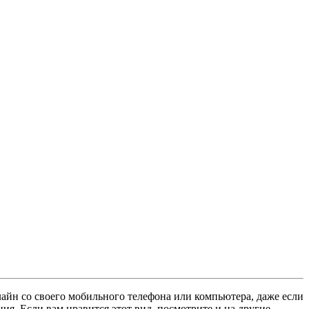
айн со своего мобильного телефона или компьютера, даже если
ия. Если вам нравится этот вид, посмотрите и на другие