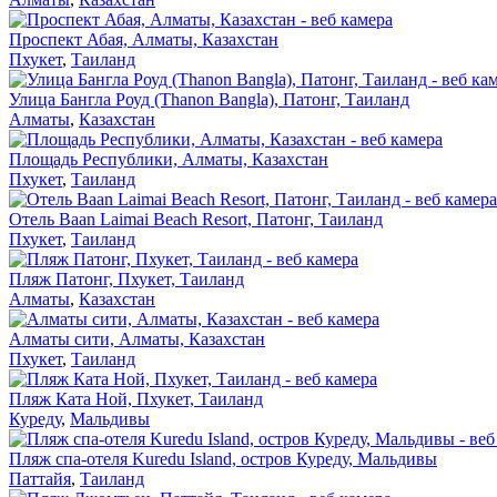
Проспект Абая, Алматы, Казахстан
Пхукет
,
Таиланд
Улица Бангла Роуд (Thanon Bangla), Патонг, Таиланд
Алматы
,
Казахстан
Площадь Республики, Алматы, Казахстан
Пхукет
,
Таиланд
Отель Baan Laimai Beach Resort, Патонг, Таиланд
Пхукет
,
Таиланд
Пляж Патонг, Пхукет, Таиланд
Алматы
,
Казахстан
Алматы сити, Алматы, Казахстан
Пхукет
,
Таиланд
Пляж Ката Ной, Пхукет, Таиланд
Куреду
,
Мальдивы
Пляж спа-отеля Kuredu Island, остров Куреду, Мальдивы
Паттайя
,
Таиланд