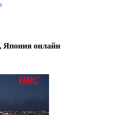
et
, Япония онлайн