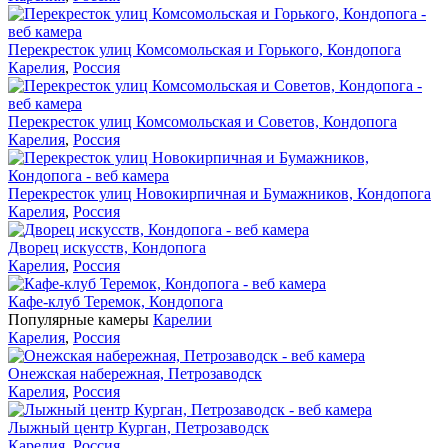
Перекресток улиц Комсомольская и Горького, Кондопога
Карелия
,
Россия
Перекресток улиц Комсомольская и Советов, Кондопога
Карелия
,
Россия
Перекресток улиц Новокирпичная и Бумажников, Кондопога
Карелия
,
Россия
Дворец искусств, Кондопога
Карелия
,
Россия
Кафе-клуб Теремок, Кондопога
Популярные камеры
Карелии
Карелия
,
Россия
Онежская набережная, Петрозаводск
Карелия
,
Россия
Лыжный центр Курган, Петрозаводск
Карелия
,
Россия