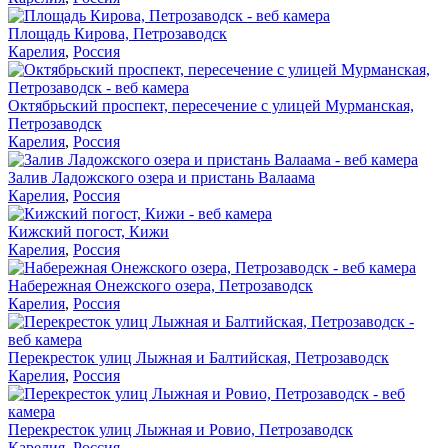
Площадь Кирова, Петрозаводск
Карелия
,
Россия
Октябрьский проспект, пересечение с улицей Мурманская,
Петрозаводск
Карелия
,
Россия
Залив Ладожского озера и пристань Валаама
Карелия
,
Россия
Кижский погост, Кижи
Карелия
,
Россия
Набережная Онежского озера, Петрозаводск
Карелия
,
Россия
Перекресток улиц Лыжная и Балтийская, Петрозаводск
Карелия
,
Россия
Перекресток улиц Лыжная и Ровио, Петрозаводск
Карелия
,
Россия