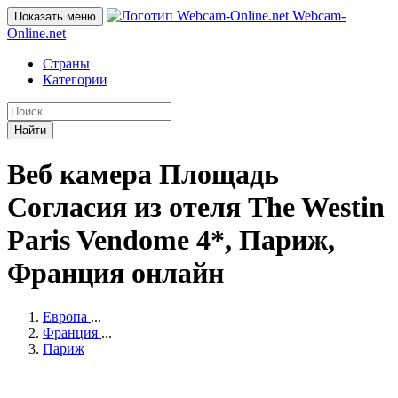
Webcam-
Показать меню
Online
.net
Страны
Категории
Найти
Веб камера Площадь
Согласия из отеля The Westin
Paris Vendome 4*, Париж,
Франция онлайн
Европа
...
Франция
...
Париж