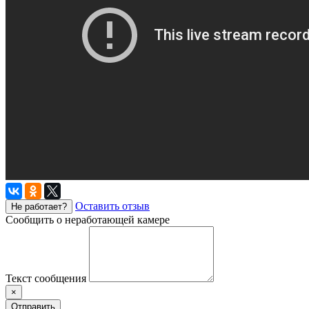
Оставить отзыв
Не работает?
Сообщить о неработающей камере
Текст сообщения
×
Отправить