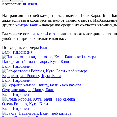
Категория:
#Пляжи
На трансляции с веб камеры показывается Пляж Карма-Бич, Ба
даже если вы находитесь далеко от данного места. Изображени
другие
камеры Бали
- наверняка среди них окажется что-нибуд
Вы можете
оставить свой отзыв
или написать историю, связанн
удобнее и привлекательнее для вас.
Популярные камеры
Бали
Бали
,
Индонезия
Панорамный вид на море, Кута, Бали
Бали
,
Индонезия
Бар-ресторан Poppies, Кута, Бали
Бали
,
Индонезия
Серфинг камера, Чангу, Бали
Бали
,
Индонезия
Отель Poppies, Кута, Бали
Бали
,
Индонезия