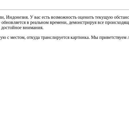
ли, Индонезия. У вас есть возможность оценить текущую обстан
е обновляется в реальном времени, демонстрируя все происходящ
ь достойное внимания.
ую с местом, откуда транслируется картинка. Мы приветствуем 