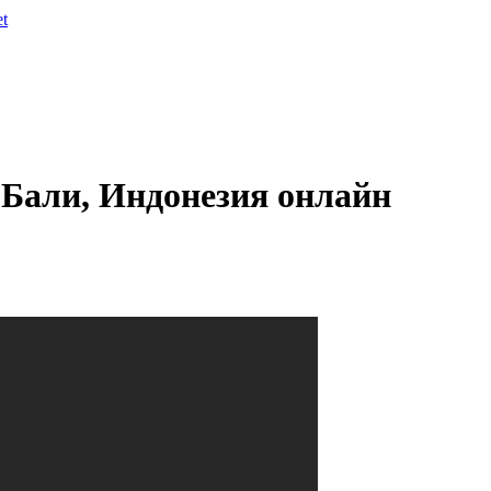
et
Бали, Индонезия онлайн