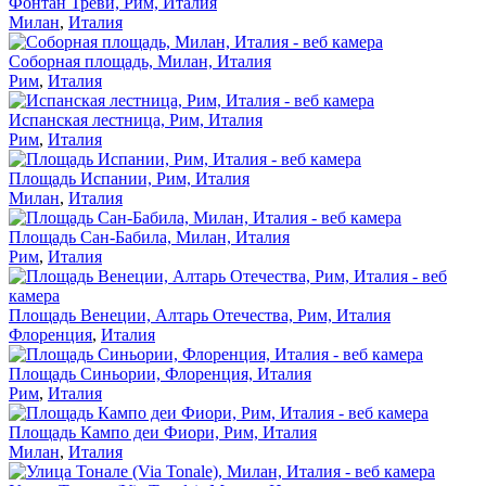
Фонтан Треви, Рим, Италия
Милан
,
Италия
Соборная площадь, Милан, Италия
Рим
,
Италия
Испанская лестница, Рим, Италия
Рим
,
Италия
Площадь Испании, Рим, Италия
Милан
,
Италия
Площадь Сан-Бабила, Милан, Италия
Рим
,
Италия
Площадь Венеции, Алтарь Отечества, Рим, Италия
Флоренция
,
Италия
Площадь Синьории, Флоренция, Италия
Рим
,
Италия
Площадь Кампо деи Фиори, Рим, Италия
Милан
,
Италия