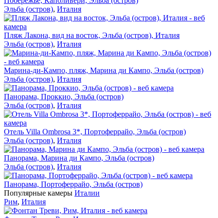
Побережье, Каполивери, Эльба (остров)
Эльба (остров)
,
Италия
Пляж Лакона, вид на восток, Эльба (остров), Италия
Эльба (остров)
,
Италия
Марина-ди-Кампо, пляж, Марина ди Кампо, Эльба (остров)
Эльба (остров)
,
Италия
Панорама, Проккио, Эльба (остров)
Эльба (остров)
,
Италия
Отель Villa Ombrosa 3*, Портоферрайо, Эльба (остров)
Эльба (остров)
,
Италия
Панорама, Марина ди Кампо, Эльба (остров)
Эльба (остров)
,
Италия
Панорама, Портоферрайо, Эльба (остров)
Популярные камеры
Италии
Рим
,
Италия