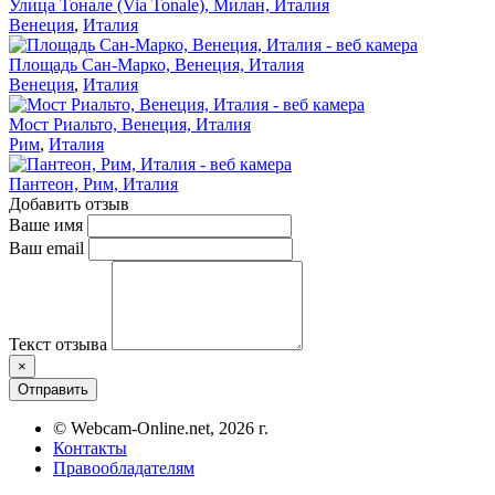
Улица Тонале (Via Tonale), Милан, Италия
Венеция
,
Италия
Площадь Сан-Марко, Венеция, Италия
Венеция
,
Италия
Мост Риальто, Венеция, Италия
Рим
,
Италия
Пантеон, Рим, Италия
Добавить отзыв
Ваше имя
Ваш email
Текст отзыва
×
Отправить
© Webcam-Online.net, 2026 г.
Контакты
Правообладателям