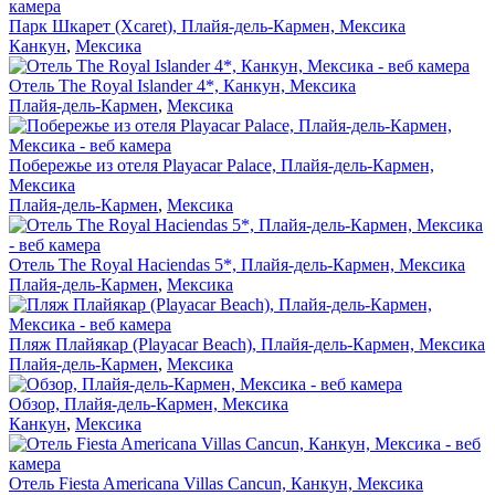
Парк Шкарет (Xcaret), Плайя-дель-Кармен, Мексика
Канкун
,
Мексика
Отель The Royal Islander 4*, Канкун, Мексика
Плайя-дель-Кармен
,
Мексика
Побережье из отеля Playacar Palace, Плайя-дель-Кармен,
Мексика
Плайя-дель-Кармен
,
Мексика
Отель The Royal Haciendas 5*, Плайя-дель-Кармен, Мексика
Плайя-дель-Кармен
,
Мексика
Пляж Плайякар (Playacar Beach), Плайя-дель-Кармен, Мексика
Плайя-дель-Кармен
,
Мексика
Обзор, Плайя-дель-Кармен, Мексика
Канкун
,
Мексика
Отель Fiesta Americana Villas Cancun, Канкун, Мексика