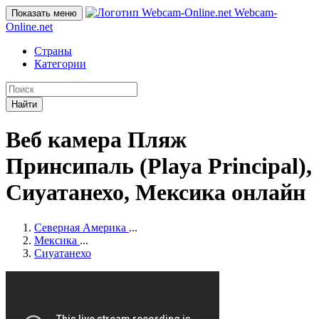
Webcam-
Показать меню
Online
.net
Страны
Категории
Найти
Веб камера Пляж
Принсипаль (Playa Principal),
Сиуатанехо, Мексика онлайн
Северная Америка
...
Мексика
...
Сиуатанехо