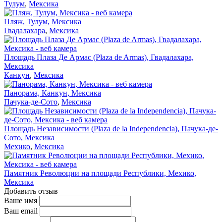
Тулум
,
Мексика
Пляж, Тулум, Мексика
Гвадалахара
,
Мексика
Площадь Плаза Де Армас (Plaza de Armas), Гвадалахара,
Мексика
Канкун
,
Мексика
Панорама, Канкун, Мексика
Пачука-де-Сото
,
Мексика
Площадь Независимости (Plaza de la Independencia), Пачука-де-
Сото, Мексика
Мехико
,
Мексика
Памятник Революции на площади Республики, Мехико,
Мексика
Добавить отзыв
Ваше имя
Ваш email