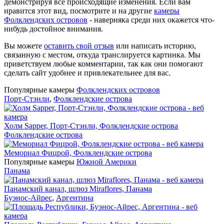
демонстрируя все происходящие изменения. Если вам
нравится этот вид, посмотрите и на другие
камеры
Фолклендских островов
- наверняка среди них окажется что-
нибудь достойное внимания.
Вы можете
оставить свой отзыв
или написать историю,
связанную с местом, откуда транслируется картинка. Мы
приветствуем любые комментарии, так как они помогают
сделать сайт удобнее и привлекательнее для вас.
Популярные камеры
Фолклендских островов
Порт-Стэнли
,
Фолклендские острова
Холм Sapper, Порт-Стэнли, Фолклендские острова
Фолклендские острова
Мемориал Фицрой, Фолклендские острова
Популярные камеры
Южной Америки
Панама
Панамский канал, шлюз Miraflores, Панама
Буэнос-Айрес
,
Аргентина