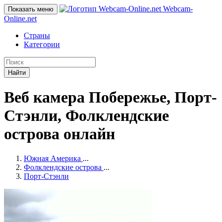
Webcam-
Показать меню
Online
.net
Страны
Категории
Найти
Веб камера Побережье, Порт-
Стэнли, Фолклендские
острова онлайн
Южная Америка
...
Фолклендские острова
...
Порт-Стэнли