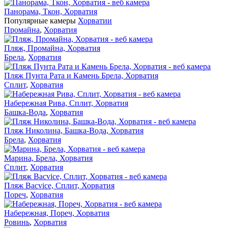
Панорама, Ткон, Хорватия
Популярные камеры
Хорватии
Промайна
,
Хорватия
Пляж, Промайна, Хорватия
Брела
,
Хорватия
Пляж Пунта Рата и Камень Брела, Хорватия
Сплит
,
Хорватия
Набережная Рива, Сплит, Хорватия
Башка-Вода
,
Хорватия
Пляж Николина, Башка-Вода, Хорватия
Брела
,
Хорватия
Марина, Брела, Хорватия
Сплит
,
Хорватия
Пляж Bacvice, Сплит, Хорватия
Пореч
,
Хорватия
Набережная, Пореч, Хорватия
Ровинь
,
Хорватия