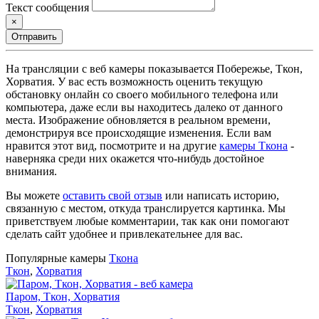
Текст сообщения
×
Отправить
На трансляции с веб камеры показывается Побережье, Ткон,
Хорватия. У вас есть возможность оценить текущую
обстановку онлайн со своего мобильного телефона или
компьютера, даже если вы находитесь далеко от данного
места. Изображение обновляется в реальном времени,
демонстрируя все происходящие изменения. Если вам
нравится этот вид, посмотрите и на другие
камеры Ткона
-
наверняка среди них окажется что-нибудь достойное
внимания.
Вы можете
оставить свой отзыв
или написать историю,
связанную с местом, откуда транслируется картинка. Мы
приветствуем любые комментарии, так как они помогают
сделать сайт удобнее и привлекательнее для вас.
Популярные камеры
Ткона
Ткон
,
Хорватия
Паром, Ткон, Хорватия
Ткон
,
Хорватия