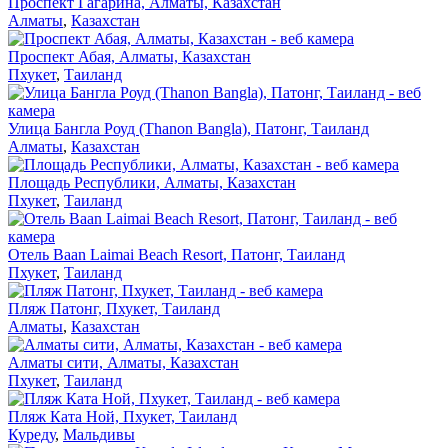
Проспект Гагарина, Алматы, Казахстан
Алматы
,
Казахстан
Проспект Абая, Алматы, Казахстан
Пхукет
,
Таиланд
Улица Бангла Роуд (Thanon Bangla), Патонг, Таиланд
Алматы
,
Казахстан
Площадь Республики, Алматы, Казахстан
Пхукет
,
Таиланд
Отель Baan Laimai Beach Resort, Патонг, Таиланд
Пхукет
,
Таиланд
Пляж Патонг, Пхукет, Таиланд
Алматы
,
Казахстан
Алматы сити, Алматы, Казахстан
Пхукет
,
Таиланд
Пляж Ката Ной, Пхукет, Таиланд
Куреду
,
Мальдивы