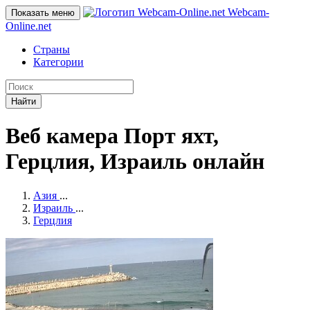
Webcam-
Показать меню
Online
.net
Страны
Категории
Найти
Веб камера Порт яхт,
Герцлия, Израиль онлайн
Азия
...
Израиль
...
Герцлия