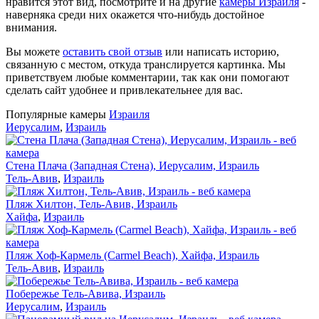
нравится этот вид, посмотрите и на другие
камеры Израиля
-
наверняка среди них окажется что-нибудь достойное
внимания.
Вы можете
оставить свой отзыв
или написать историю,
связанную с местом, откуда транслируется картинка. Мы
приветствуем любые комментарии, так как они помогают
сделать сайт удобнее и привлекательнее для вас.
Популярные камеры
Израиля
Иерусалим
,
Израиль
Стена Плача (Западная Стена), Иерусалим, Израиль
Тель-Авив
,
Израиль
Пляж Хилтон, Тель-Авив, Израиль
Хайфа
,
Израиль
Пляж Хоф-Кармель (Carmel Beach), Хайфа, Израиль
Тель-Авив
,
Израиль
Побережье Тель-Авива, Израиль
Иерусалим
,
Израиль