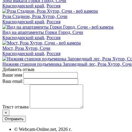
Зона выката Горки Город, Сочи
Краснодарский край
,
Россия
Роза Стадион, Роза Хутор, Сочи
Краснодарский край
,
Россия
Вид на апартаменты Горки Город, Сочи
Краснодарский край
,
Россия
Мост, Роза Хутор, Сочи
Краснодарский край
,
Россия
Нижняя станция подъемника Заповедный лес, Роза Хутор, Соч
Добавить отзыв
Ваше имя
Ваш email
Текст отзыва
×
Отправить
© Webcam-Online.net, 2026 г.