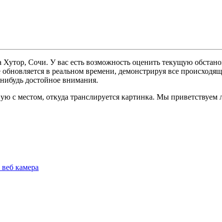
а Хутор, Сочи. У вас есть возможность оценить текущую обстан
е обновляется в реальном времени, демонстрируя все происходящ
-нибудь достойное внимания.
ую с местом, откуда транслируется картинка. Мы приветствуем 