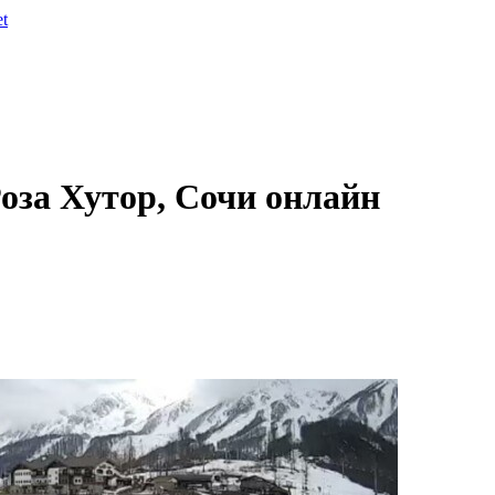
et
оза Хутор, Сочи онлайн