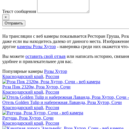
Текст сообщения
×
Отправить
На трансляции с веб камеры показывается Ресторан Груша, Роз
даже если вы находитесь далеко от данного места. Изображени
другие
камеры Розы Хутор
- наверняка среди них окажется что
Вы можете
оставить свой отзыв
или написать историю, связанн
удобнее и привлекательнее для вас.
Популярные камеры
Розы Хутор
Краснодарский край
,
Россия
Роза Пик 2320м, Роза Хутор, Сочи
Краснодарский край
,
Россия
Отель Golden Tulip и набережная Лаванда, Роза Хутор, Сочи
Краснодарский край
,
Россия
Ратуша, Роза Хутор, Сочи
Краснодарский край
,
Россия