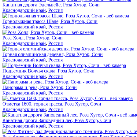
Канатная дорога Эдельвейс, Роза Хутор, Сочи
Краснодарский край
,
Россия
Горнолыжная трасса Шале, Роза Хутор, Сочи
Краснодарский край
,
Россия
Роза Холл, Роза Хутор, Сочи
Краснодарский край
,
Россия
Горная олимпийская деревня, Роза Хутор, Сочи
Краснодарский край
,
Россия
Подъемник Волчья скала, Роза Хутор, Сочи
Краснодарский край
,
Россия
Панорама и река, Роза Хутор, Сочи
Краснодарский край
,
Россия
Отметка 1600, горная трасса, Роза Хутор, Сочи
Краснодарский край
,
Россия
Канатная дорога Заповедный лес, Роза Хутор, Сочи
Краснодарский край
,
Россия
Роза Фитнес, зал функционального тренинга, Роза Хутор, Сочи