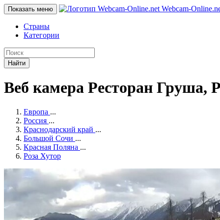
Webcam-Online
.n
Показать меню
Страны
Категории
Найти
Веб камера Ресторан Груша, Р
Европа
...
Россия
...
Краснодарский край
...
Большой Сочи
...
Красная Поляна
...
Роза Хутор