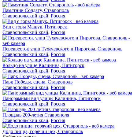
Памятник Солдату, Ставрополь
Ставропольский край
,
Россия
Вид с горы Машук, Пятигорск
Ставропольский край
,
Россия
Перекресток улиц Тухачевского и Пирогова, Ставрополь
Ставропольский край
,
Россия
Кольцо на улице Калинина, Пятигорск
Ставропольский край
,
Россия
Парк Победы, сцена, Ставрополь
Ставропольский край
,
Россия
Панорамный вид улицы Калинина, Пятигорск
Ставропольский край
,
Россия
Площадь 200-летия Ставрополя
Ставропольский край
,
Россия
Додо пицца, горячий цех, Ставрополь
Добавить отзыв