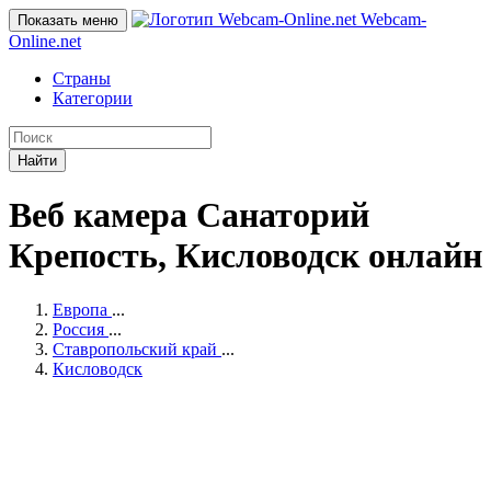
Webcam-
Показать меню
Online
.net
Страны
Категории
Найти
Веб камера Санаторий
Крепость, Кисловодск онлайн
Европа
...
Россия
...
Ставропольский край
...
Кисловодск