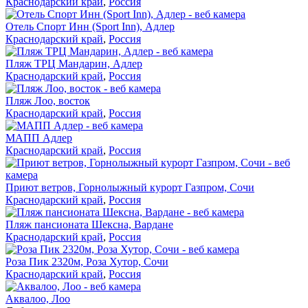
Краснодарский край
,
Россия
Отель Спорт Инн (Sport Inn), Адлер
Краснодарский край
,
Россия
Пляж ТРЦ Мандарин, Адлер
Краснодарский край
,
Россия
Пляж Лоо, восток
Краснодарский край
,
Россия
МАПП Адлер
Краснодарский край
,
Россия
Приют ветров, Горнолыжный курорт Газпром, Сочи
Краснодарский край
,
Россия
Пляж пансионата Шексна, Вардане
Краснодарский край
,
Россия
Роза Пик 2320м, Роза Хутор, Сочи
Краснодарский край
,
Россия
Аквалоо, Лоо