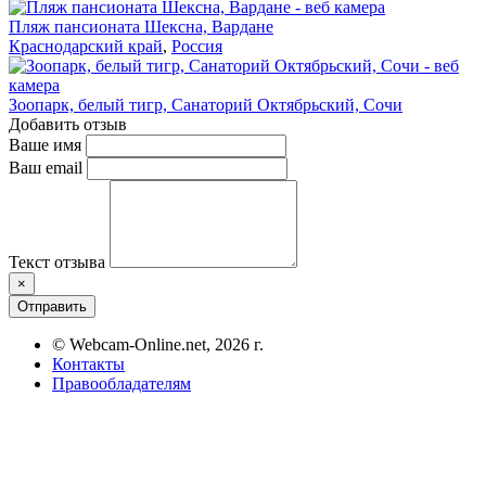
Пляж пансионата Шексна, Вардане
Краснодарский край
,
Россия
Зоопарк, белый тигр, Санаторий Октябрьский, Сочи
Добавить отзыв
Ваше имя
Ваш email
Текст отзыва
×
Отправить
© Webcam-Online.net, 2026 г.
Контакты
Правообладателям