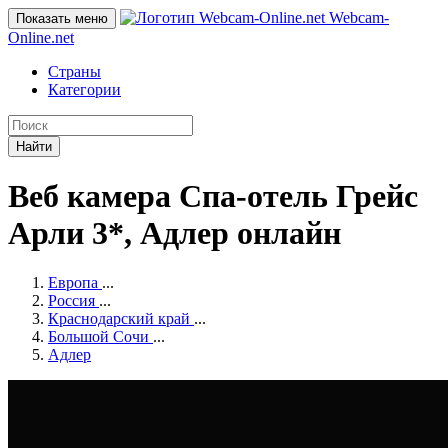
Webcam-
Показать меню
Online
.net
Страны
Категории
Найти
Веб камера Спа-отель Грейс
Арли 3*, Адлер онлайн
Европа
...
Россия
...
Краснодарский край
...
Большой Сочи
...
Адлер