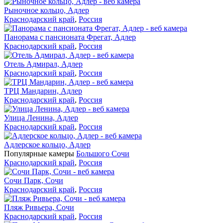
Рыночное кольцо, Адлер
Краснодарский край
,
Россия
Панорама с пансионата Фрегат, Адлер
Краснодарский край
,
Россия
Отель Адмирал, Адлер
Краснодарский край
,
Россия
ТРЦ Мандарин, Адлер
Краснодарский край
,
Россия
Улица Ленина, Адлер
Краснодарский край
,
Россия
Адлерское кольцо, Адлер
Популярные камеры
Большого Сочи
Краснодарский край
,
Россия
Сочи Парк, Сочи
Краснодарский край
,
Россия
Пляж Ривьера, Сочи
Краснодарский край
,
Россия