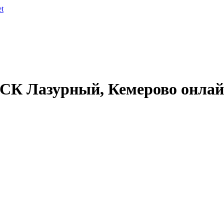
et
 СК Лазурный, Кемерово онла