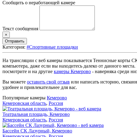
Сообщить о неработающей камере
Текст сообщения
×
Отправить
Категория:
#Спортивные площадки
На трансляции с веб камеры показывается Теннисные корты СК
компьютера, даже если вы находитесь далеко от данного места
посмотрите и на другие
камеры Кемерово
- наверняка среди ни
Вы можете
оставить свой отзыв
или написать историю, связанн
удобнее и привлекательнее для вас.
Популярные камеры
Кемерово
Кемеровская область
,
Россия
Театральная площадь, Кемерово
Кемеровская область
,
Россия
Бассейн СК Лазурный, Кемерово
Кемеровская область
,
Россия