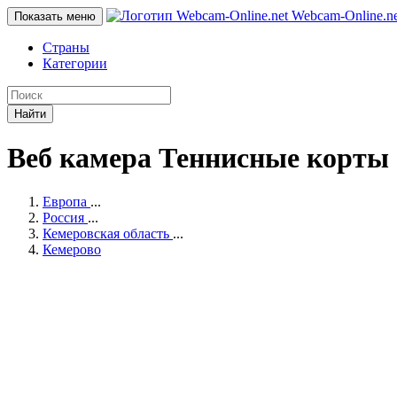
Webcam-Online
.n
Показать меню
Страны
Категории
Найти
Веб камера Теннисные корты
Европа
...
Россия
...
Кемеровская область
...
Кемерово