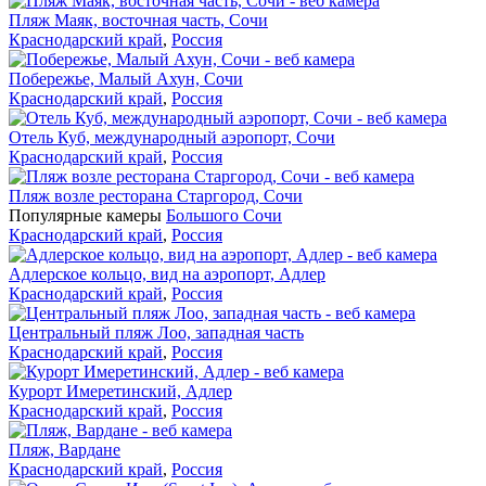
Пляж Маяк, восточная часть, Сочи
Краснодарский край
,
Россия
Побережье, Малый Ахун, Сочи
Краснодарский край
,
Россия
Отель Куб, международный аэропорт, Сочи
Краснодарский край
,
Россия
Пляж возле ресторана Старгород, Сочи
Популярные камеры
Большого Сочи
Краснодарский край
,
Россия
Адлерское кольцо, вид на аэропорт, Адлер
Краснодарский край
,
Россия
Центральный пляж Лоо, западная часть
Краснодарский край
,
Россия
Курорт Имеретинский, Адлер
Краснодарский край
,
Россия
Пляж, Вардане
Краснодарский край
,
Россия