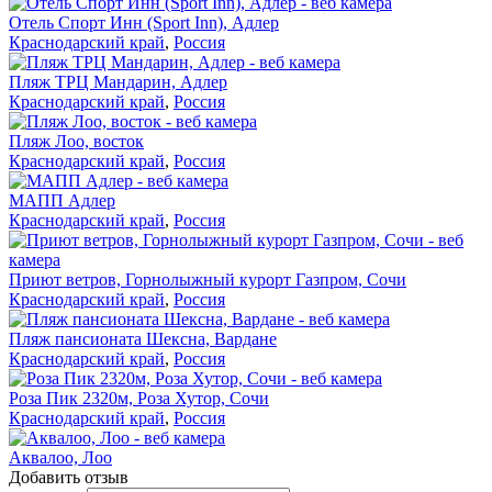
Отель Спорт Инн (Sport Inn), Адлер
Краснодарский край
,
Россия
Пляж ТРЦ Мандарин, Адлер
Краснодарский край
,
Россия
Пляж Лоо, восток
Краснодарский край
,
Россия
МАПП Адлер
Краснодарский край
,
Россия
Приют ветров, Горнолыжный курорт Газпром, Сочи
Краснодарский край
,
Россия
Пляж пансионата Шексна, Вардане
Краснодарский край
,
Россия
Роза Пик 2320м, Роза Хутор, Сочи
Краснодарский край
,
Россия
Аквалоо, Лоо
Добавить отзыв