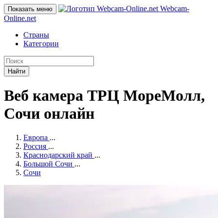
Webcam-
Показать меню
Online
.net
Страны
Категории
Найти
Веб камера ТРЦ МореМолл,
Сочи онлайн
Европа
...
Россия
...
Краснодарский край
...
Большой Сочи
...
Сочи