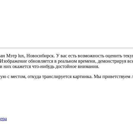
ан Мэтр lux, Новосибирск. У вас есть возможность оценить тек
. Изображение обновляется в реальном времени, демонстрируя вс
ди них окажется что-нибудь достойное внимания.
ую с местом, откуда транслируется картинка. Мы приветствуем 