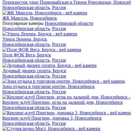
Перекресток улиц Первомайская и Героев Революции, Новоси
Новосибирская область
,
Россия
ЖК Марсель, Новосибирск
Популярные камеры
Новосибирской области
Новосибирская область
,
Россия
Улица Ленина, Бердск
Новосибирская область
,
Россия
Поле ФОК Вега, Бердск
Новосибирская область
,
Россия
Ледовый дворец спорта, Бердск
Новосибирская область
,
Россия
Зона отдыха в торговом центре, Новосибирск
Новосибирская область
,
Россия
Керлинг-клуб Пингвин, игра на дальний дом, Новосибирск
Новосибирская область
,
Россия
Керлинг-клуб Пингвин, дорожка 3, Новосибирск
Новосибирская область
,
Россия