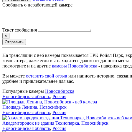
Сообщить о неработающей камере
Текст сообщения
×
Отправить
На трансляции с веб камеры показывается ТРК Ройял Парк, экр
компьютера, даже если вы находитесь далеко от данного места
посмотрите и на другие
камеры Новосибирска
- наверняка сре
Вы можете
оставить свой отзыв
или написать историю, связанн
удобнее и привлекательнее для вас.
Популярные камеры
Новосибирска
Новосибирская область
,
Россия
Площадь Ленина, Новосибирск
Новосибирская область
,
Россия
Академгородок из здания Технопарка, Новосибирск
Новосибирская область
,
Россия