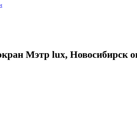
et
экран Мэтр lux, Новосибирск 