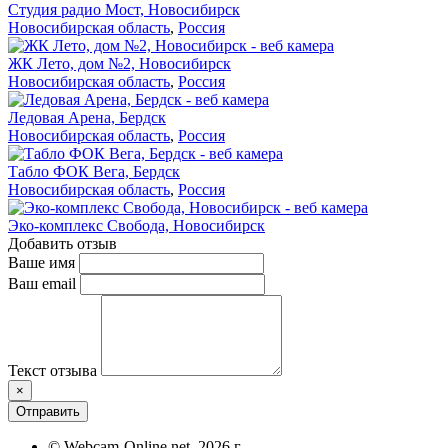
Студия радио Мост, Новосибирск
Новосибирская область
,
Россия
ЖК Лето, дом №2, Новосибирск
Новосибирская область
,
Россия
Ледовая Арена, Бердск
Новосибирская область
,
Россия
Табло ФОК Вега, Бердск
Новосибирская область
,
Россия
Эко-комплекс Свобода, Новосибирск
Добавить отзыв
Ваше имя
Ваш email
Текст отзыва
×
Отправить
© Webcam-Online.net, 2026 г.