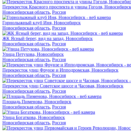
Перекресток Красного проспекта и улицы Гоголя, Новосибирс
Новосибирская область
,
Россия
Горнолыжный клуб Иня, Новосибирск
Новосибирская область
,
Россия
ЖК Ясный берег, вид на запад, Новосибирск
Новосибирская область
,
Россия
Улица Петухова, Новосибирск
Новосибирская область
,
Россия
Перекресток улиц Фрунзе и Ипподромская, Новосибирск
Новосибирская область
,
Россия
Перекресток улиц Советское шоссе и Часовая, Новосибирск
Новосибирская область
,
Россия
Площадь Пименова, Новосибирск
Новосибирская область
,
Россия
Улица Богаткова, Новосибирск
Новосибирская область
,
Россия