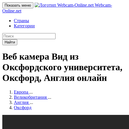
Webcam-
Показать меню
Online
.net
Страны
Категории
Найти
Веб камера Вид из
Оксфордского университета,
Оксфорд, Англия онлайн
Европа
...
Великобритания
...
Англия
...
Оксфорд