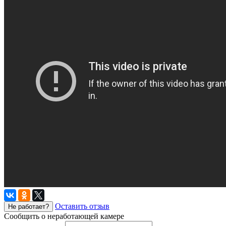
Оставить отзыв
Не работает?
Сообщить о неработающей камере