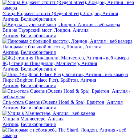
Улица Риджент-стритт (Regent Street), Лондон, Англия
Англия
,
Великобритания
Вид на Тауэрский мост, Лондон, Англия
Англия
,
Великобритания
Панорама с большой высоты, Лондон, Англия
Англия
,
Великобритания
ЖД станция Пикадилли, Манчестер, Англия
Англия
,
Великобритания
Пирс (Brighton Palace Pier), Брайтон, Англия
Англия
,
Великобритания
Спа-отель Queens (Queens Hotel & Spa), Брайтон, Англия
Англия
,
Великобритания
Улица в Манчестере, Англия
Англия
,
Великобритания