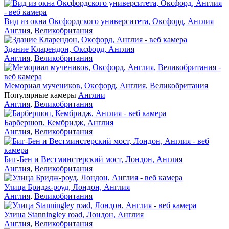
Вид из окна Оксфордского университета, Оксфорд, Англия
Англия
,
Великобритания
Здание Кларендон, Оксфорд, Англия
Англия
,
Великобритания
Мемориал мучеников, Оксфорд, Англия, Великобритания
Популярные камеры
Англии
Англия
,
Великобритания
Барбершоп, Кембридж, Англия
Англия
,
Великобритания
Биг-Бен и Вестминстерский мост, Лондон, Англия
Англия
,
Великобритания
Улица Бридж-роуд, Лондон, Англия
Англия
,
Великобритания
Улица Stanningley road, Лондон, Англия
Англия
,
Великобритания