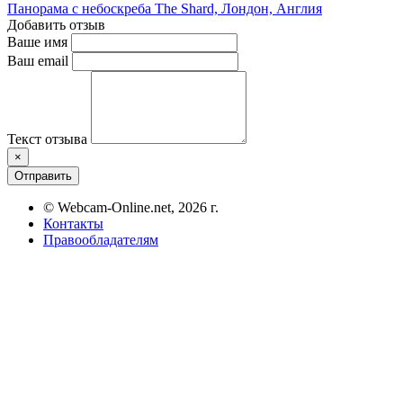
Панорама с небоскреба The Shard, Лондон, Англия
Добавить отзыв
Ваше имя
Ваш email
Текст отзыва
×
Отправить
© Webcam-Online.net, 2026 г.
Контакты
Правообладателям