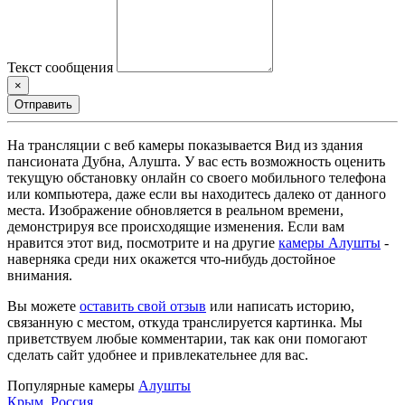
Текст сообщения
×
Отправить
На трансляции с веб камеры показывается Вид из здания
пансионата Дубна, Алушта. У вас есть возможность оценить
текущую обстановку онлайн со своего мобильного телефона
или компьютера, даже если вы находитесь далеко от данного
места. Изображение обновляется в реальном времени,
демонстрируя все происходящие изменения. Если вам
нравится этот вид, посмотрите и на другие
камеры Алушты
-
наверняка среди них окажется что-нибудь достойное
внимания.
Вы можете
оставить свой отзыв
или написать историю,
связанную с местом, откуда транслируется картинка. Мы
приветствуем любые комментарии, так как они помогают
сделать сайт удобнее и привлекательнее для вас.
Популярные камеры
Алушты
Крым
,
Россия