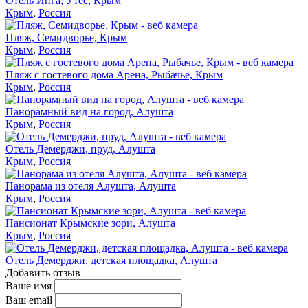
Отель Инга, Утес, Крым
Крым
,
Россия
Пляж, Семидворье, Крым
Крым
,
Россия
Пляж с гостевого дома Арена, Рыбачье, Крым
Крым
,
Россия
Панорамный вид на город, Алушта
Крым
,
Россия
Отель Демерджи, пруд, Алушта
Крым
,
Россия
Панорама из отеля Алушта, Алушта
Крым
,
Россия
Пансионат Крымские зори, Алушта
Крым
,
Россия
Отель Демерджи, детская площадка, Алушта
Добавить отзыв
Ваше имя
Ваш email