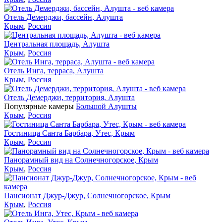
Отель Демерджи, бассейн, Алушта
Крым
,
Россия
Центральная площадь, Алушта
Крым
,
Россия
Отель Инга, терраса, Алушта
Крым
,
Россия
Отель Демерджи, территория, Алушта
Популярные камеры
Большой Алушты
Крым
,
Россия
Гостиница Санта Барбара, Утес, Крым
Крым
,
Россия
Панорамный вид на Солнечногорское, Крым
Крым
,
Россия
Пансионат Джур-Джур, Солнечногорское, Крым
Крым
,
Россия