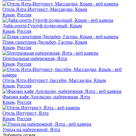
Отель Ялта-Интурист, Массандра, Крым
Крым
,
Россия
Дайв-центр Гурзуф подводный, Крым
Крым
,
Россия
Пляж санатория Дюльбер, Гаспра, Крым
Крым
,
Россия
Центральная набережная, Ялта
Крым
,
Россия
Отель Ялта-Интурист, бассейн, Массандра, Крым
Крым
,
Россия
Фьюжн кафе Апельсин, набережная, Ялта
Крым
,
Россия
Отель Интурист, Ялта
Крым
,
Россия
Улица на набережной, Ялта
Добавить отзыв