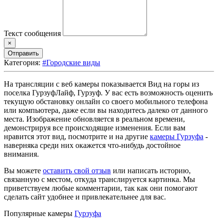
Текст сообщения
×
Отправить
Категория:
#Городские виды
На трансляции с веб камеры показывается Вид на горы из
поселка ГурзуфЛайф, Гурзуф. У вас есть возможность оценить
текущую обстановку онлайн со своего мобильного телефона
или компьютера, даже если вы находитесь далеко от данного
места. Изображение обновляется в реальном времени,
демонстрируя все происходящие изменения. Если вам
нравится этот вид, посмотрите и на другие
камеры Гурзуфа
-
наверняка среди них окажется что-нибудь достойное
внимания.
Вы можете
оставить свой отзыв
или написать историю,
связанную с местом, откуда транслируется картинка. Мы
приветствуем любые комментарии, так как они помогают
сделать сайт удобнее и привлекательнее для вас.
Популярные камеры
Гурзуфа