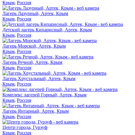
Крым
,
Россия
Лагерь Лазурный, Артек, Крым
Крым
,
Россия
Детский лагерь Кипарисный, Артек, Крым
Крым
,
Россия
Лагерь Морской, Артек, Крым
Крым
,
Россия
Лагерь Речной, Артек, Крым
Крым
,
Россия
Лагерь Хрустальный, Артек, Крым
Крым
,
Россия
Комплекс лагерей Горный, Артек, Крым
Крым
,
Россия
Лагерь Янтарный, Артек, Крым
Крым
,
Россия
Центр города, Гурзуф
Крым
,
Россия