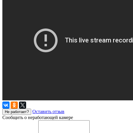
Оставить отзыв
Не работает?
Сообщить о неработающей камере