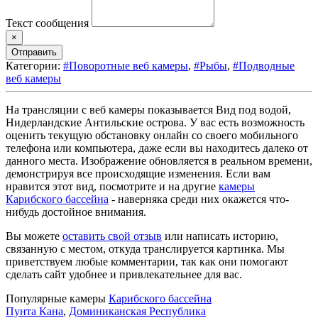
Текст сообщения
×
Отправить
Категории:
#Поворотные веб камеры
,
#Рыбы
,
#Подводные
веб камеры
На трансляции с веб камеры показывается Вид под водой,
Нидерландские Антильские острова. У вас есть возможность
оценить текущую обстановку онлайн со своего мобильного
телефона или компьютера, даже если вы находитесь далеко от
данного места. Изображение обновляется в реальном времени,
демонстрируя все происходящие изменения. Если вам
нравится этот вид, посмотрите и на другие
камеры
Карибского бассейна
- наверняка среди них окажется что-
нибудь достойное внимания.
Вы можете
оставить свой отзыв
или написать историю,
связанную с местом, откуда транслируется картинка. Мы
приветствуем любые комментарии, так как они помогают
сделать сайт удобнее и привлекательнее для вас.
Популярные камеры
Карибского бассейна
Пунта Кана
,
Доминиканская Республика