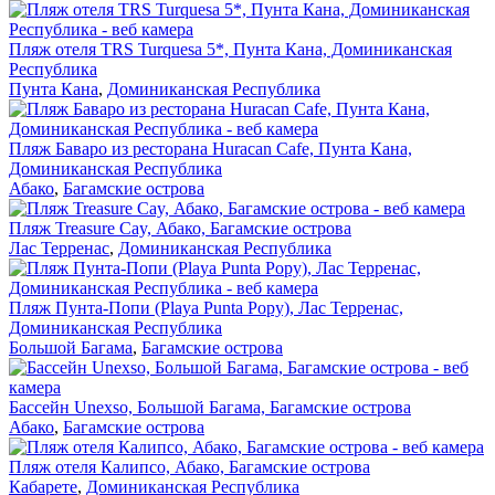
Пляж отеля TRS Turquesa 5*, Пунта Кана, Доминиканская
Республика
Пунта Кана
,
Доминиканская Республика
Пляж Баваро из ресторана Huracan Cafe, Пунта Кана,
Доминиканская Республика
Абако
,
Багамские острова
Пляж Treasure Cay, Абако, Багамские острова
Лас Терренас
,
Доминиканская Республика
Пляж Пунта-Попи (Playa Punta Popy), Лас Терренас,
Доминиканская Республика
Большой Багама
,
Багамские острова
Бассейн Unexso, Большой Багама, Багамские острова
Абако
,
Багамские острова
Пляж отеля Калипсо, Абако, Багамские острова
Кабарете
,
Доминиканская Республика