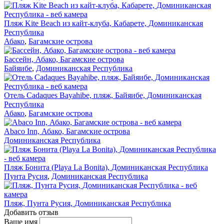
Пляж Kite Beach из кайт-клуба, Кабарете, Доминиканская
Республика
Абако
,
Багамские острова
Бассейн, Абако, Багамские острова
Байяибе
,
Доминиканская Республика
Отель Cadaques Bayahibe, пляж, Байяибе, Доминиканская
Республика
Абако
,
Багамские острова
Abaco Inn, Абако, Багамские острова
Доминиканская Республика
Пляж Бонита (Playa La Bonita), Доминиканская Республика
Пунта Русия
,
Доминиканская Республика
Пляж, Пунта Русия, Доминиканская Республика
Добавить отзыв
Ваше имя