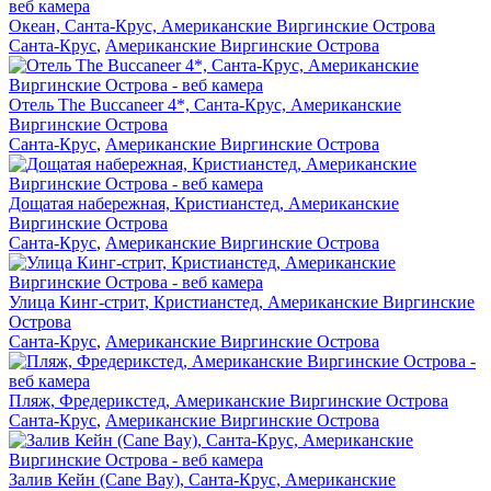
Океан, Санта-Крус, Американские Виргинские Острова
Санта-Крус
,
Американские Виргинские Острова
Отель The Buccaneer 4*, Санта-Крус, Американские
Виргинские Острова
Санта-Крус
,
Американские Виргинские Острова
Дощатая набережная, Кристианстед, Американские
Виргинские Острова
Санта-Крус
,
Американские Виргинские Острова
Улица Кинг-стрит, Кристианстед, Американские Виргинские
Острова
Санта-Крус
,
Американские Виргинские Острова
Пляж, Фредерикстед, Американские Виргинские Острова
Санта-Крус
,
Американские Виргинские Острова
Залив Кейн (Cane Bay), Санта-Крус, Американские