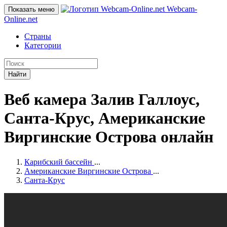
Webcam-
Показать меню
Online
.net
Страны
Категории
Найти
Веб камера Залив Галлоус,
Санта-Крус, Американские
Виргинские Острова онлайн
Карибский бассейн
...
Американские Виргинские Острова
...
Санта-Крус