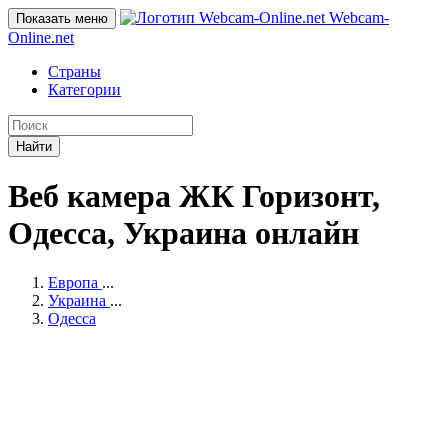
Webcam-
Показать меню
Online
.net
Страны
Категории
Найти
Веб камера ЖК Горизонт,
Одесса, Украина онлайн
Европа
...
Украина
...
Одесса