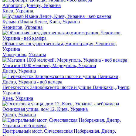
Аэропорт, Донецк, Украина
Киев
,
Украина
Бульвар Ивана Лепсе, Киев, Украина
Чернигов
,
Украина
Областная государственная администрация, Чернигов,
Украина
Мариуполь
,
Украина
Магазин 1000 мелочей, Мариуполь, Украина
Днепр
,
Украина
Перекресток Запорожского шоссе и улицы Паникахи, Днепр,
Украина
Киев
,
Украина
Осинковая улица, дом 12, Киев, Украина
Днепр
,
Украина
Центральный мост, Сичеславская Набережная, Днепр,