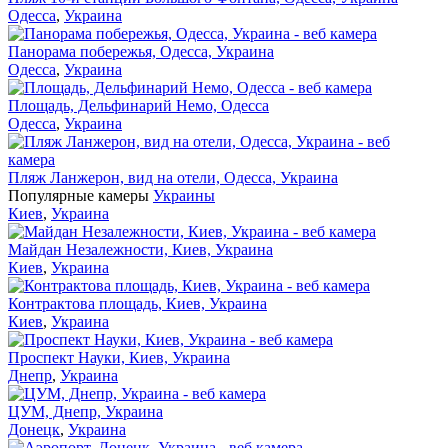
Одесса
,
Украина
Панорама побережья, Одесса, Украина
Одесса
,
Украина
Площадь, Дельфинарий Немо, Одесса
Одесса
,
Украина
Пляж Ланжерон, вид на отели, Одесса, Украина
Популярные камеры
Украины
Киев
,
Украина
Майдан Незалежности, Киев, Украина
Киев
,
Украина
Контрактова площадь, Киев, Украина
Киев
,
Украина
Проспект Науки, Киев, Украина
Днепр
,
Украина
ЦУМ, Днепр, Украина
Донецк
,
Украина