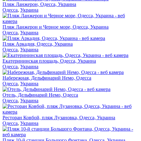
Пляж Ланжерон, Одесса, Украина
Одесса
,
Украина
Пляж Ланжерон и Черное море, Одесса, Украина
Одесса
,
Украина
Пляж Аркадия, Одесса, Украина
Одесса
,
Украина
Екатерининская площадь, Одесса, Украина
Одесса
,
Украина
Набережная, Дельфинарий Немо, Одесса
Одесса
,
Украина
Отель, Дельфинарий Немо, Одесса
Одесса
,
Украина
Ресторан Ковбой, пляж Лузановка, Одесса, Украина
Одесса
,
Украина
Пляж 10-й станции Большого Фонтана, Одесса, Украина