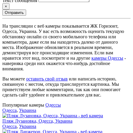
Текст сообщения
×
Отправить
На трансляции с веб камеры показывается ЖК Горизонт,
Одесса, Украина. У вас есть возможность оценить текущую
обстановку онлайн со своего мобильного телефона или
компьютера, даже если вы находитесь далеко от данного
места. Изображение обновляется в реальном времени,
демонстрируя все происходящие изменения. Если вам
нравится этот вид, посмотрите и на другие
камеры Одессы
-
наверняка среди них окажется что-нибудь достойное
внимания.
Вы можете
оставить свой отзыв
или написать историю,
связанную с местом, откуда транслируется картинка. Мы
приветствуем любые комментарии, так как они помогают
сделать сайт удобнее и привлекательнее для вас.
Популярные камеры
Одессы
Одесса
,
Украина
Пляж Лузановка, Одесса, Украина
Одесса
,
Украина