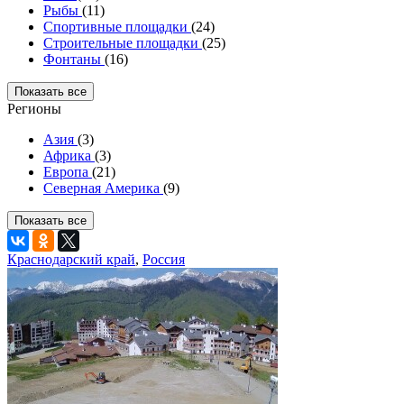
Рыбы
(11)
Спортивные площадки
(24)
Строительные площадки
(25)
Фонтаны
(16)
Показать все
Регионы
Азия
(3)
Африка
(3)
Европа
(21)
Северная Америка
(9)
Показать все
Краснодарский край
,
Россия