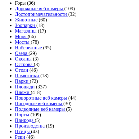
Горы (36)
Дорожные веб камеры
(109)
Достопримечательности
(32)
Животные
(60)
Зоопарки
(18)
Магазины
(17)
Моря
(66)
Мосты
(78)
Набережные
(95)
Озера
(29)
Океаны
(3)
Острова
(3)
Отели
(46)
Памятники
(18)
Парки
(72)
Площади
(337)
Пляжи
(418)
Поворотные веб камеры
(44)
Погодные веб камеры
(30)
Подводные веб камеры
(5)
Порты
(109)
Природа
(5)
Производства
(19)
Птицы
(43)
Реки
(46)