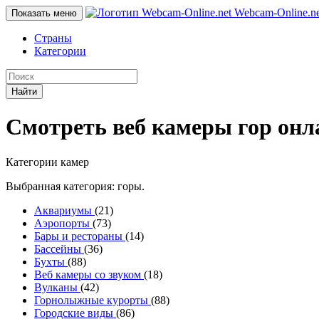
Webcam-Online
.n
Показать меню
Страны
Категории
Найти
Смотреть веб камеры гор онл
Категории камер
Выбранная категория: горы.
Аквариумы
(21)
Аэропорты
(73)
Бары и рестораны
(14)
Бассейны
(36)
Бухты
(88)
Веб камеры со звуком
(18)
Вулканы
(42)
Горнолыжные курорты
(88)
Городские виды
(86)