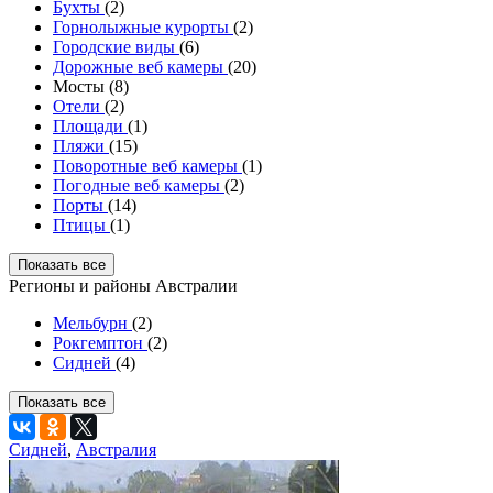
Бухты
(2)
Горнолыжные курорты
(2)
Городские виды
(6)
Дорожные веб камеры
(20)
Мосты (8)
Отели
(2)
Площади
(1)
Пляжи
(15)
Поворотные веб камеры
(1)
Погодные веб камеры
(2)
Порты
(14)
Птицы
(1)
Показать все
Регионы и районы Австралии
Мельбурн
(2)
Рокгемптон
(2)
Сидней
(4)
Показать все
Сидней
,
Австралия