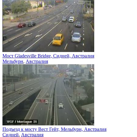
Мост Gladesville Bridge, Сидней, Австралия
Мельбурн
,
Австралия
Подъезд к мосту Вест Гейт, Мельбурн, Австралия
Сидней
,
Австралия