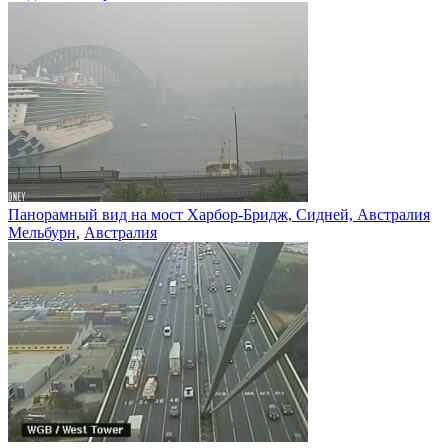
Панорамный вид на мост Харбор-Бридж, Сидней, Австралия
Мельбурн
,
Австралия