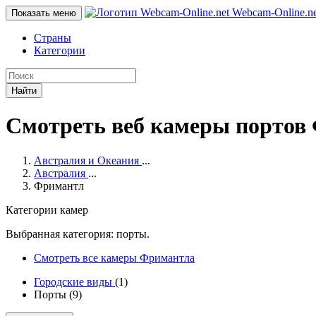
Webcam-Online
.n
Показать меню
Страны
Категории
Найти
Смотреть веб камеры портов
Австралия и Океания
...
Австралия
...
Фримантл
Категории камер
Выбранная категория: порты.
Смотреть все камеры Фримантла
Городские виды
(1)
Порты (9)