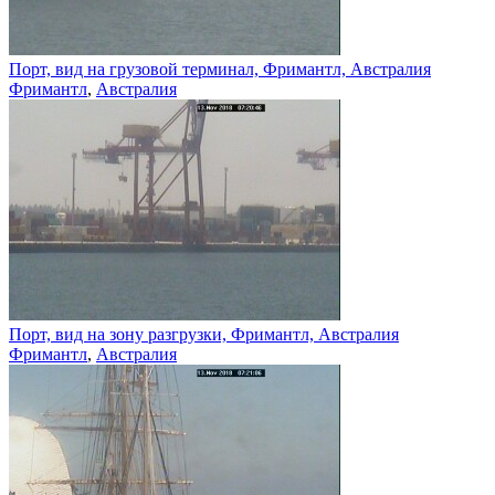
Порт, вид на грузовой терминал, Фримантл, Австралия
Фримантл
,
Австралия
Порт, вид на зону разгрузки, Фримантл, Австралия
Фримантл
,
Австралия