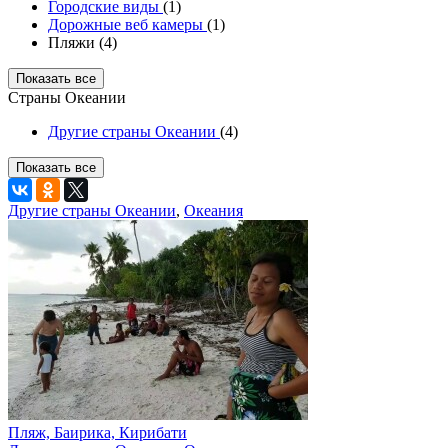
Городские виды
(1)
Дорожные веб камеры
(1)
Пляжи (4)
Показать все
Страны Океании
Другие страны Океании
(4)
Показать все
Другие страны Океании
,
Океания
Пляж, Баирика, Кирибати