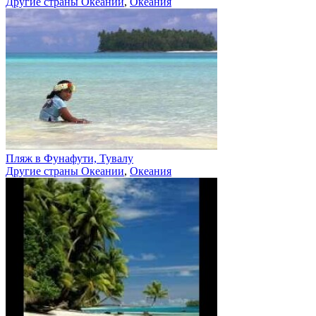
Другие страны Океании
,
Океания
Пляж в Фунафути, Тувалу
Другие страны Океании
,
Океания