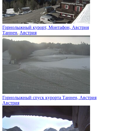
Горнолыжный курорт, Монтафон, Австрия
Таннен
,
Австрия
Горнолыжный спуск курорта Таннен, Австрия
Австрия