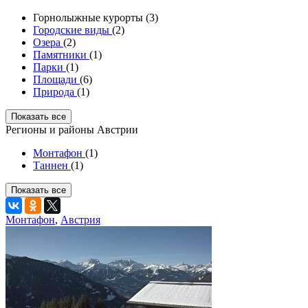
Горнолыжные курорты (3)
Городские виды
(2)
Озера
(2)
Памятники
(1)
Парки
(1)
Площади
(6)
Природа
(1)
Показать все
Регионы и районы Австрии
Монтафон
(1)
Таннен
(1)
Показать все
Монтафон
,
Австрия