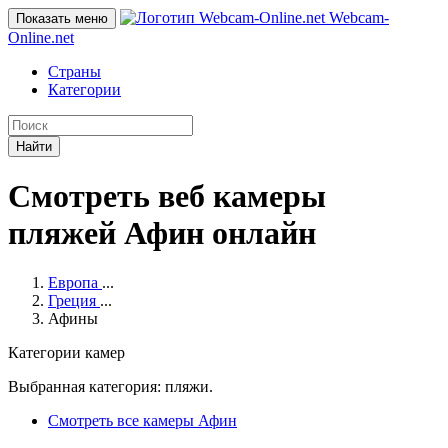
Webcam-
Показать меню
Online
.net
Страны
Категории
Найти
Смотреть веб камеры
пляжей Афин онлайн
Европа
...
Греция
...
Афины
Категории камер
Выбранная категория: пляжи.
Смотреть все камеры Афин