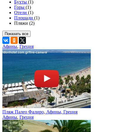
Бухты
(1)
Горы
(1)
Отели
(1)
Площади
(1)
Пляжи (2)
Показать все
Афины
,
Греция
Пляж Палео Фалиро, Афины, Греция
Афины
,
Греция