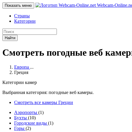
Webcam-Online
.n
Показать меню
Страны
Категории
Найти
Смотреть погодные веб каме
Европа
...
Греция
Категории камер
Выбранная категория: погодные веб камеры.
Смотреть все камеры Греции
Аэропорты
(1)
Бухты
(10)
Городские виды
(1)
Горы
(2)