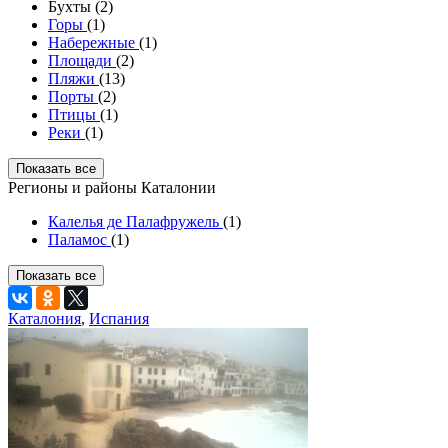
Бухты (2)
Горы
(1)
Набережные
(1)
Площади
(2)
Пляжи
(13)
Порты
(2)
Птицы
(1)
Реки
(1)
Показать все
Регионы и районы Каталонии
Калелья де Палафружель
(1)
Паламос
(1)
Показать все
Каталония
,
Испания