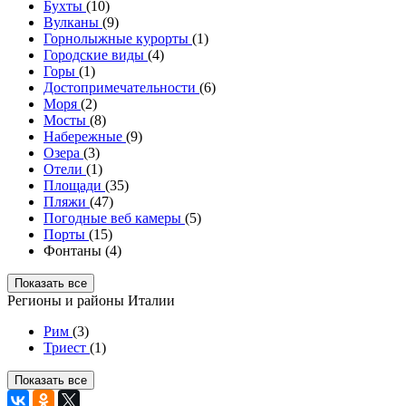
Бухты
(10)
Вулканы
(9)
Горнолыжные курорты
(1)
Городские виды
(4)
Горы
(1)
Достопримечательности
(6)
Моря
(2)
Мосты
(8)
Набережные
(9)
Озера
(3)
Отели
(1)
Площади
(35)
Пляжи
(47)
Погодные веб камеры
(5)
Порты
(15)
Фонтаны (4)
Показать все
Регионы и районы Италии
Рим
(3)
Триест
(1)
Показать все