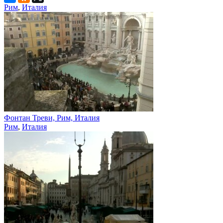
Рим
,
Италия
Фонтан Треви, Рим, Италия
Рим
,
Италия