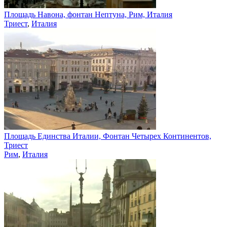
Площадь Навона, фонтан Нептуна, Рим, Италия
Триест
,
Италия
Площадь Единства Италии, Фонтан Четырех Континентов,
Триест
Рим
,
Италия