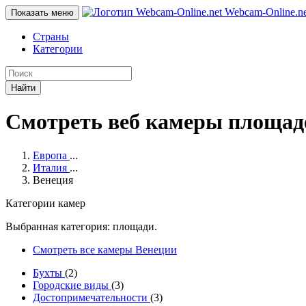
Webcam-Online
.n
Показать меню
Страны
Категории
Найти
Смотреть веб камеры площад
Европа
...
Италия
...
Венеция
Категории камер
Выбранная категория: площади.
Смотреть все камеры Венеции
Бухты
(2)
Городские виды
(3)
Достопримечательности
(3)