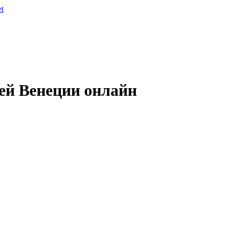
et
ей Венеции онлайн